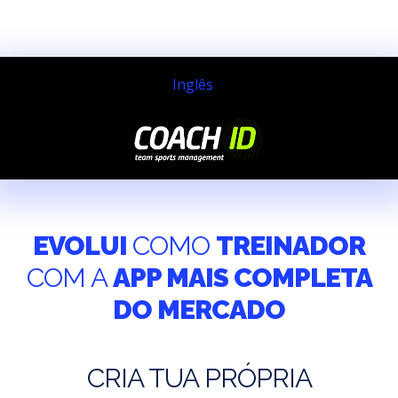
Inglês
EVOLUI
COMO
TREINADOR
COM A
APP MAIS COMPLETA
DO MERCADO
CRIA TUA PRÓPRIA