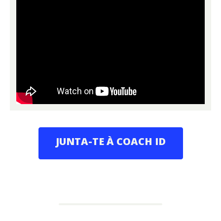
JUNTA-TE À COACH ID