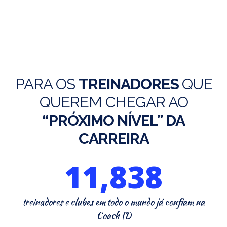
PARA OS
TREINADORES
QUE
QUEREM CHEGAR AO
“PRÓXIMO NÍVEL” DA
CARREIRA
11,980
treinadores e clubes em todo o mundo já confiam na
Coach ID