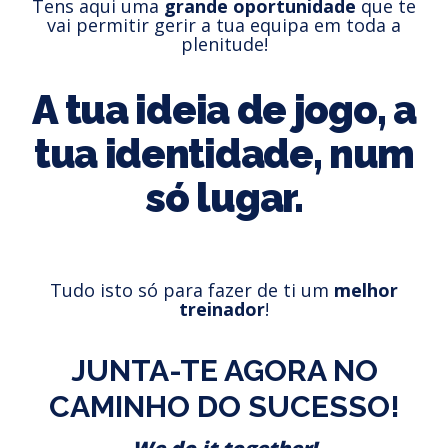
Tens aqui uma
grande oportunidade
que te
vai permitir gerir a tua equipa em toda a
plenitude!
A tua ideia de jogo, a
tua identidade, num
só lugar.
Tudo isto só para fazer de ti um
melhor
treinador
!
JUNTA-TE AGORA NO
CAMINHO DO SUCESSO!