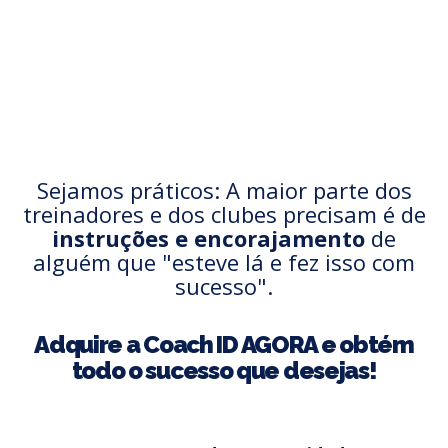
Sejamos práticos: A maior parte dos
treinadores e dos clubes precisam é de
instruções e encorajamento
de
alguém que "esteve lá e fez isso com
sucesso".
Adquire a Coach ID AGORA e obtém
todo o sucesso que desejas!