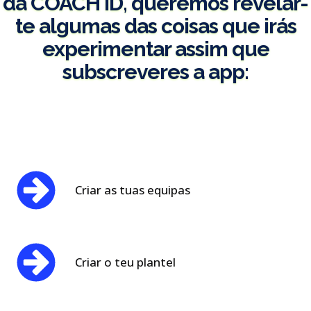
da COACH ID, queremos revelar-
te algumas das coisas que irás
experimentar assim que
subscreveres a app:
Criar as tuas equipas
Criar o teu plantel