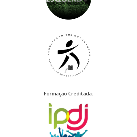
Formação Creditada: