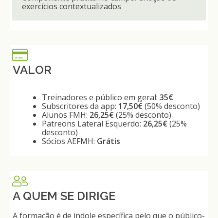
exercícios contextualizados
VALOR
Treinadores
e
público
em
geral
:
35€
Subscritores
da
app:
17,50€
(50%
desconto
)
Alunos
FMH:
26,25€
(25%
desconto
)
Patreons
Lateral Esquerdo:
26,25€
(25%
desconto
)
Sócios
AEFMH:
Grátis
A QUEM SE DIRIGE
A formação é de índole específica pelo que o público-