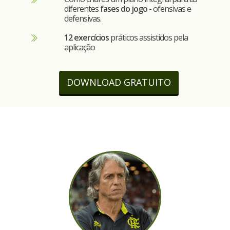
diferentes
fases do jogo
- ofensivas e
defensivas.
12 exercícios
práticos assistidos pela
aplicação
DOWNLOAD GRATUITO