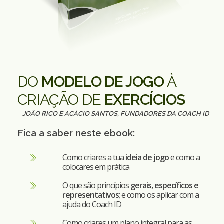
DO
MODELO DE JOGO
À
CRIAÇÃO DE
EXERCÍCIOS
JOÃO RICO E ACÁCIO SANTOS, FUNDADORES DA COACH ID
Fica a saber neste ebook:
Como criares a tua
ideia de jogo
e como a
colocares em prática
O que são princípios
gerais, específicos e
representativos
; e como os aplicar com a
ajuda do Coach ID
Como criares um plano integral para as