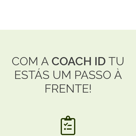
COM A
COACH ID
TU
ESTÁS UM PASSO À
FRENTE!