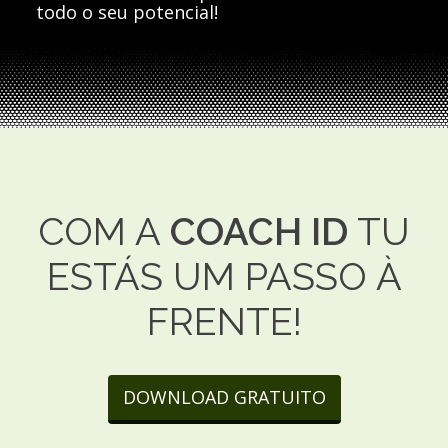
todo o seu potencial!
COM A
COACH ID
TU
ESTÁS UM PASSO À
FRENTE!
DOWNLOAD GRATUITO