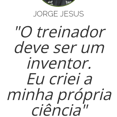
​JORGE JESUS
"​O treinador
deve ser um
inventor.
Eu criei a
minha própria
ciência"