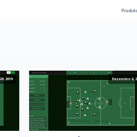
Produt
0, 2019
Dezembro 6, 2