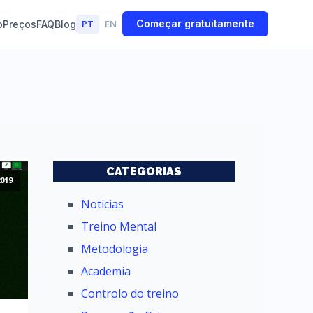
PT
EN
Começar gratuitamente
o
Preços
FAQ
Blog
CATEGORIAS
019
Noticias
Treino Mental
Metodologia
Academia
Controlo do treino