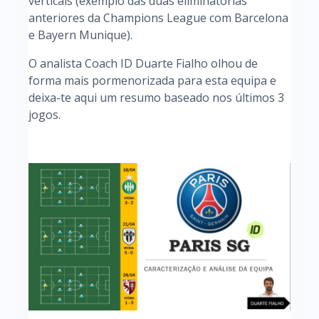
verticais (exemplo das duas eliminatórias
anteriores da Champions League com Barcelona
e Bayern Munique).
O analista Coach ID Duarte Fialho olhou de
forma mais pormenorizada para esta equipa e
deixa-te aqui um resumo baseado nos últimos 3
jogos.