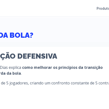
Produt
DA BOLA?
IÇÃO DEFENSIVA
 Dias explica
como melhorar os princípios da transição
rda da bola
.
s de 5 jogadores, criando um confronto constante de 5 contra