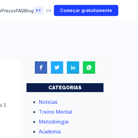
PT
EN
Começar gratuitamente
o
Preços
FAQ
Blog
CATEGORIAS
Noticias
 3.
Treino Mental
Metodologia
Academia