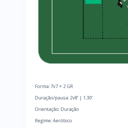
Forma: 7v7 + 2 GR
Duração/pausa: 2v8’ | 1.30’
Orientação: Duração
Regime: Aeróbico