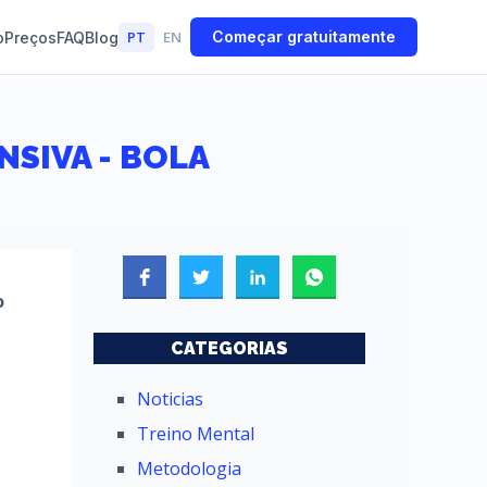
PT
EN
Começar gratuitamente
o
Preços
FAQ
Blog
NSIVA - BOLA
o
CATEGORIAS
Noticias
Treino Mental
Metodologia