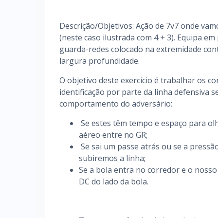
Descrição/Objetivos: Ação de 7v7 onde vamos
(neste caso ilustrada com 4 + 3). Equipa 
guarda-redes colocado na extremidade contr
largura profundidade.
O objetivo deste exercício é trabalhar os co
identificação por parte da linha defensiva 
comportamento do adversário:
Se estes têm tempo e espaço para olh
aéreo entre no GR;
Se sai um passe atrás ou se a pressão
subiremos a linha;
Se a bola entra no corredor e o nosso 
DC do lado da bola.