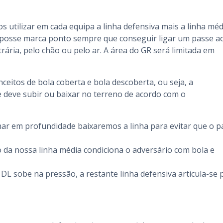
 utilizar em cada equipa a linha defensiva mais a linha méd
em posse marca ponto sempre que conseguir ligar um passe a
ária, pelo chão ou pelo ar. A área do GR será limitada em
nceitos de bola coberta e bola descoberta, ou seja, a
se deve subir ou baixar no terreno de acordo com o
ar em profundidade baixaremos a linha para evitar que o p
 da nossa linha média condiciona o adversário com bola e
DL sobe na pressão, a restante linha defensiva articula-se 