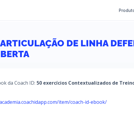
Produt
 ARTICULAÇÃO DE LINHA DEFE
BERTA
book da Coach ID:
50 exercícios Contextualizados de Trein
/academia.coachidapp.com/item/coach-id-ebook/