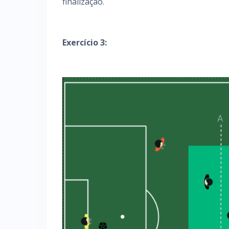
finalização.
Exercício 3: