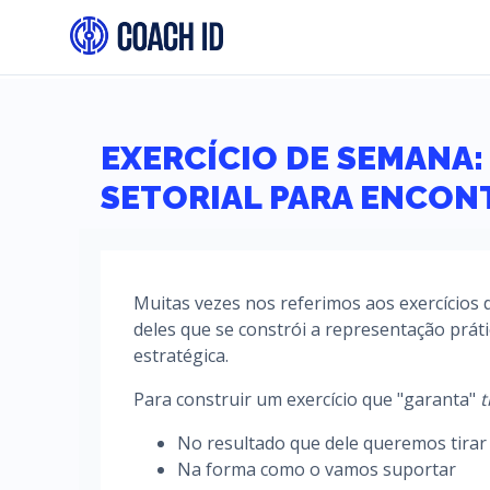
EXERCÍCIO DE SEMANA:
SETORIAL PARA ENCON
Muitas vezes nos referimos aos exercícios d
deles que se constrói a representação pr
estratégica.
Para construir um exercício que "garanta"
t
No resultado que dele queremos tirar
Na forma como o vamos suportar