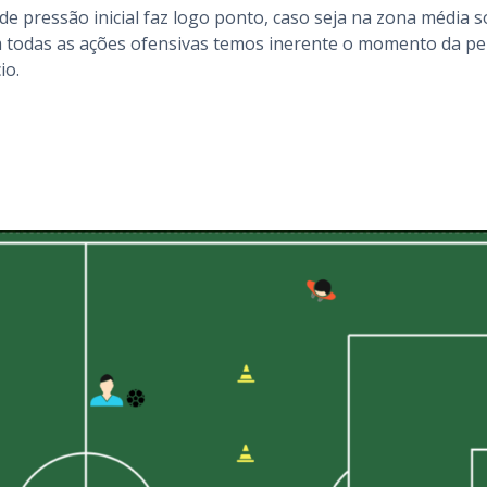
e pressão inicial faz logo ponto, caso seja na zona média s
m todas as ações ofensivas temos inerente o momento da p
io.