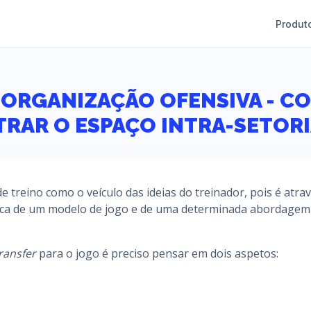
Produt
 ORGANIZAÇÃO OFENSIVA - C
TRAR O ESPAÇO INTRA-SETORI
e treino como o veículo das ideias do treinador, pois é atra
ática de um modelo de jogo e de uma determinada abordagem
ransfer
para o jogo é preciso pensar em dois aspetos: