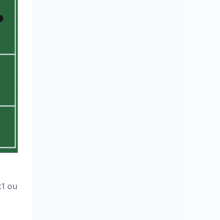
x1 ou
o