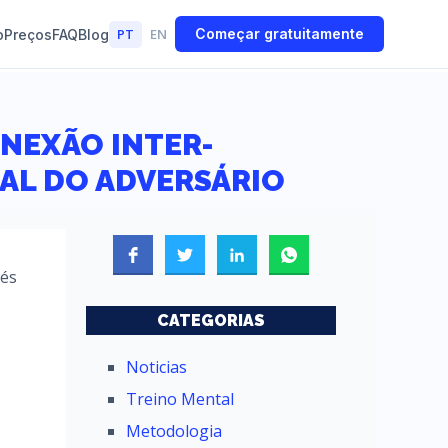
PT
EN
Começar gratuitamente
o
Preços
FAQ
Blog
ONEXÃO INTER-
AL DO ADVERSÁRIO
vés
CATEGORIAS
Noticias
Treino Mental
Metodologia