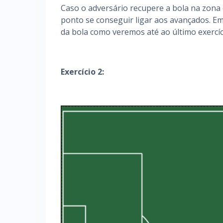
Caso o adversário recupere a bola na zona d
ponto se conseguir ligar aos avançados. E
da bola como veremos até ao último exercíc
Exercício 2: