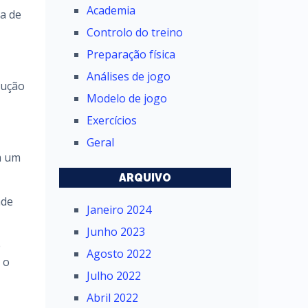
Academia
xa de
Controlo do treino
Preparação física
Análises de jogo
rução
Modelo de jogo
Exercícios
Geral
m um
ARQUIVO
ade
Janeiro 2024
Junho 2023
e
Agosto 2022
 o
Julho 2022
Abril 2022